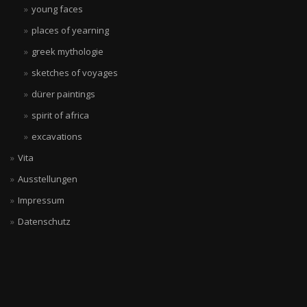
young faces
places of yearning
greek mythologie
sketches of voyages
dürer paintings
spirit of africa
excavations
Vita
Ausstellungen
Impressum
Datenschutz