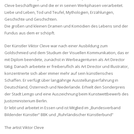
Cleve beschäftigen und die er in seinen Werkphasen verarbeitet.
Liebe und Leben, Tod und Teufel, Mythologien, Erzählungen,
Geschichte und Geschichten.
Die großen und kleinen Dramen und Komödien des Lebens sind der
Fundus aus dem er schöpft.
Der Künstler Viktor Cleve war nach einer Ausbildung zum
Goldschmied und dem Studium der Visuellen Kommunikation, das er
mit Diplom beendete, zunächst in Werbeagenturen als Art Director
tätig. Danach arbeitete er freiberuflich als Art Director und Illustrator,
konzentrierte sich aber immer mehr auf sein künstlerisches
Schaffen. Er verfügt über langjährige Ausstellungserfahrung in
Deutschland, Österreich und Niederlande. Erhielt den Sonderpreis
der Stadt Lemgo und eine Auszeichnung beim Kunstwettbewerb des
Justizministerium Berlin.
Er lebt und arbeitet in Essen und ist Mitglied im „Bundesverband
Bildender Künstler“ BBK und „Ruhrländischer Künstlerbund“
The artist Viktor Cleve