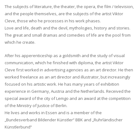
The subjects of literature, the theater, the opera, the film / television,
and the people themselves, are the subjects of the artist Viktor
Cleve, those who he processes in his work phases.
Love and life, death and the devil, mythologies, history and stories.
The great and small dramas and comedies of life are the pool from
which he create.
After his apperenticeship as a goldsmith and the study of visual
communication, which he finished with diploma, the artist Viktor
Cleve first worked in advertising agencies as an art director. He then
worked freelance as an art director and illustrator, but increasingly
focused on his artistic work. He has many years of exhibition
experience in Germany, Austria and the Netherlands. Received the
special award of the city of Lemgo and an award at the competition
of the Ministry of Justice of Berlin.
He lives and works in Essen and is a member of the
„Bundesverband Bildender Künstler“ BBK and „Ruhrländischer
Künstlerbund“