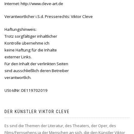
Internet: http://www.cleve-art.de
Verantwortlicher i.S.d. Presserechts: Viktor Cleve
Haftungshinweis:
Trotz sorgfältiger inhaltlicher
Kontrolle übernehme ich
keine Haftung für die Inhalte
externer Links.
Für den Inhalt der verlinkten Seiten
sind ausschließlich deren Betreiber
verantwortlich.
USt-IdNr: DE119702019
DER KÜNSTLER VIKTOR CLEVE
Es sind die Themen der Literatur, des Theaters, der Oper, des
Films/Fernsehens ja der Menschen an sich, die den Künstler Viktor