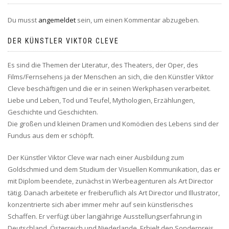
Du musst
angemeldet
sein, um einen Kommentar abzugeben.
DER KÜNSTLER VIKTOR CLEVE
Es sind die Themen der Literatur, des Theaters, der Oper, des
Films/Fernsehens ja der Menschen an sich, die den Künstler Viktor
Cleve beschäftigen und die er in seinen Werkphasen verarbeitet.
Liebe und Leben, Tod und Teufel, Mythologien, Erzählungen,
Geschichte und Geschichten.
Die großen und kleinen Dramen und Komödien des Lebens sind der
Fundus aus dem er schöpft.
Der Künstler Viktor Cleve war nach einer Ausbildung zum
Goldschmied und dem Studium der Visuellen Kommunikation, das er
mit Diplom beendete, zunächst in Werbeagenturen als Art Director
tätig. Danach arbeitete er freiberuflich als Art Director und Illustrator,
konzentrierte sich aber immer mehr auf sein künstlerisches
Schaffen. Er verfügt über langjährige Ausstellungserfahrung in
Deutschland, Österreich und Niederlande. Erhielt den Sonderpreis