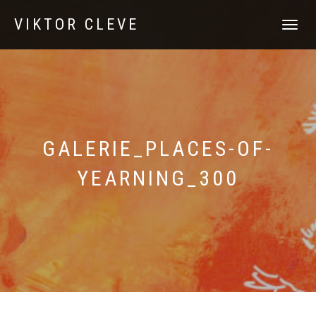
VIKTOR CLEVE
NAVIGATI
UMSCHAL
GALERIE_PLACES-OF-
YEARNING_300