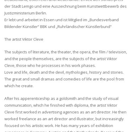
der Stadt Lemgo und eine Auszeichnung beim Kunstwettbewerb des
Justizministerium Berlin.
Er lebt und arbeitet in Essen und ist Mitglied im „Bundesverband
Bildender Künstler“ BBK und „Ruhrländischer Künstlerbund“
The artist Viktor Cleve
The subjects of literature, the theater, the opera, the film / television,
and the people themselves, are the subjects of the artist Viktor
Cleve, those who he processes in his work phases.
Love and life, death and the devil, mythologies, history and stories.
The great and small dramas and comedies of life are the pool from
which he create.
After his apperenticeship as a goldsmith and the study of visual
communication, which he finished with diploma, the artist Viktor
Cleve first worked in advertising agencies as an art director. He then
worked freelance as an art director and illustrator, but increasingly
focused on his artistic work. He has many years of exhibition