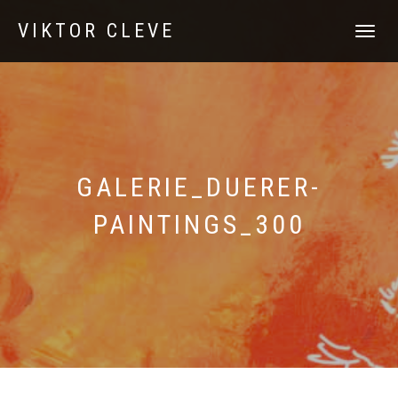
VIKTOR CLEVE
NAVIGATI
UMSCHAL
GALERIE_DUERER-
PAINTINGS_300