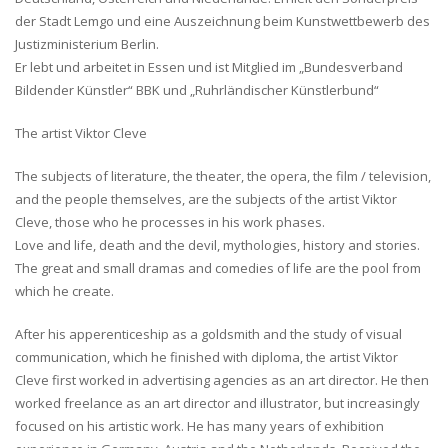
der Stadt Lemgo und eine Auszeichnung beim Kunstwettbewerb des
Justizministerium Berlin.
Er lebt und arbeitet in Essen und ist Mitglied im „Bundesverband
Bildender Künstler“ BBK und „Ruhrländischer Künstlerbund“
The artist Viktor Cleve
The subjects of literature, the theater, the opera, the film / television,
and the people themselves, are the subjects of the artist Viktor
Cleve, those who he processes in his work phases.
Love and life, death and the devil, mythologies, history and stories.
The great and small dramas and comedies of life are the pool from
which he create.
After his apperenticeship as a goldsmith and the study of visual
communication, which he finished with diploma, the artist Viktor
Cleve first worked in advertising agencies as an art director. He then
worked freelance as an art director and illustrator, but increasingly
focused on his artistic work. He has many years of exhibition