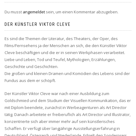
Du musst
angemeldet
sein, um einen Kommentar abzugeben.
DER KÜNSTLER VIKTOR CLEVE
Es sind die Themen der Literatur, des Theaters, der Oper, des
Films/Fernsehens ja der Menschen an sich, die den Künstler Viktor
Cleve beschäftigen und die er in seinen Werkphasen verarbeitet.
Liebe und Leben, Tod und Teufel, Mythologien, Erzählungen,
Geschichte und Geschichten.
Die großen und kleinen Dramen und Komödien des Lebens sind der
Fundus aus dem er schöpft.
Der Künstler Viktor Cleve war nach einer Ausbildung zum
Goldschmied und dem Studium der Visuellen Kommunikation, das er
mit Diplom beendete, zunächst in Werbeagenturen als Art Director
tätig. Danach arbeitete er freiberuflich als Art Director und Illustrator,
konzentrierte sich aber immer mehr auf sein künstlerisches
Schaffen. Er verfügt über langjährige Ausstellungserfahrung in
Deutschland, Österreich und Niederlande. Erhielt den Sonderpreis