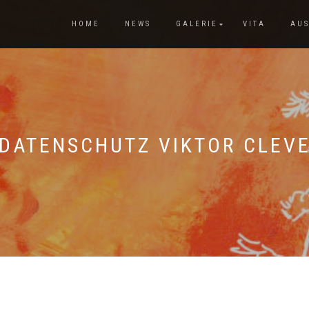
HOME
NEWS
GALERIE
VITA
AU
DATENSCHUTZ VIKTOR CLEV