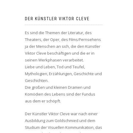
DER KÜNSTLER VIKTOR CLEVE
Es sind die Themen der Literatur, des
Theaters, der Oper, des Films/Fernsehens
ja der Menschen an sich, die den Künstler
Viktor Cleve beschäftigen und die er in
seinen Werkphasen verarbeitet.
Liebe und Leben, Tod und Teufel,
Mythologien, Erzählungen, Geschichte und
Geschichten.
Die großen und kleinen Dramen und
Komödien des Lebens sind der Fundus
aus dem er schöpft.
Der Künstler Viktor Cleve war nach einer
Ausbildung zum Goldschmied und dem
Studium der Visuellen Kommunikation, das